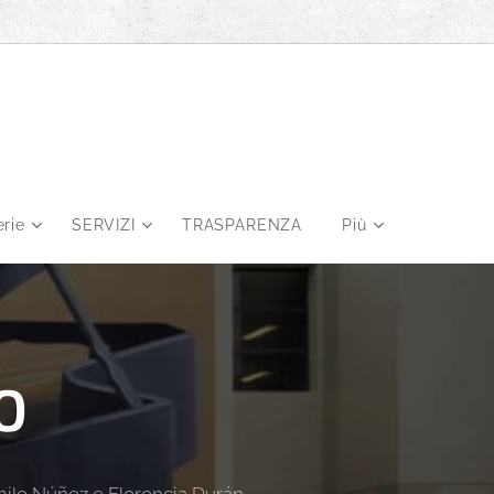
erie
SERVIZI
TRASPARENZA
Più
O