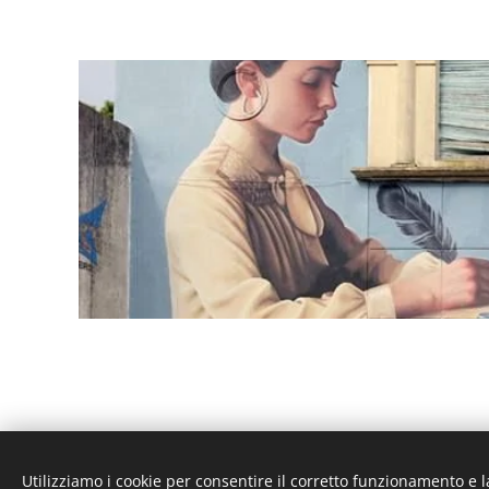
Utilizziamo i cookie per consentire il corretto funzionamento e l