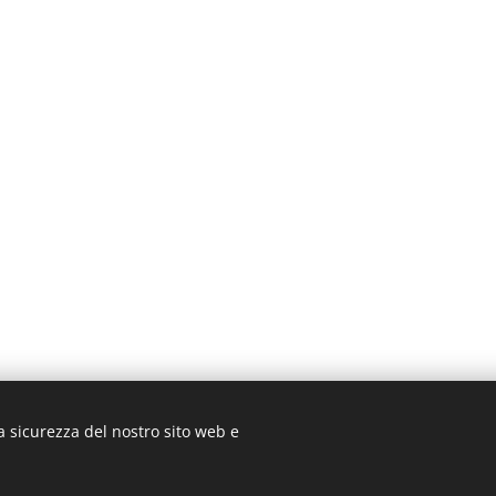
a sicurezza del nostro sito web e
gmail.com