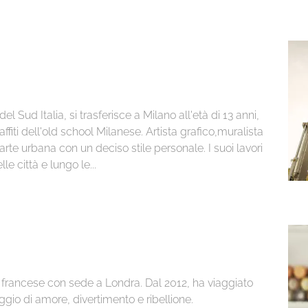
l Sud Italia, si trasferisce a Milano all'età di 13 anni,
fiti dell'old school Milanese. Artista grafico,muralista
'arte urbana con un deciso stile personale. I suoi lavori
le città e lungo le...
a francese con sede a Londra. Dal 2012, ha viaggiato
gio di amore, divertimento e ribellione.