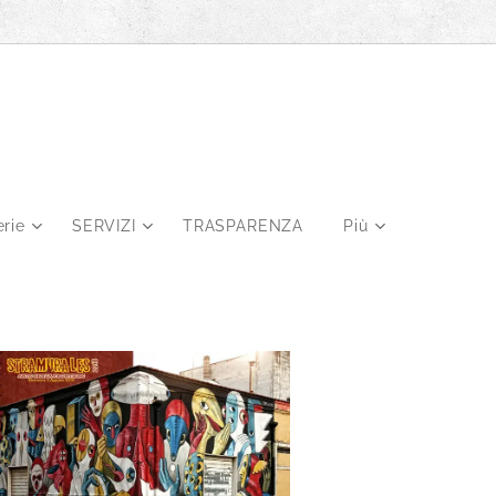
erie
SERVIZI
TRASPARENZA
Più