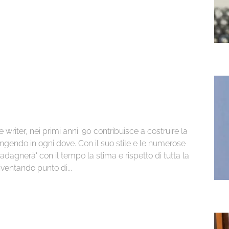
iter, nei primi anni '90 contribuisce a costruire la
pingendo in ogni dove. Con il suo stile e le numerose
 guadagnerà' con il tempo la stima e rispetto di tutta la
ventando punto di...