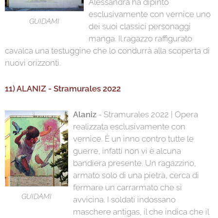
Alessandra ha dipinto
esclusivamente con vernice uno
GUIDAMI
dei suoi classici personaggi
manga. Il ragazzo raffigurato
cavalca una testuggine che lo condurrà alla scoperta di
nuovi orizzonti.
11) ALANIZ - Stramurales 2022
Alaniz
- Stramurales 2022 | Opera
realizzata esclusivamente con
vernice. È un inno contro tutte le
guerre, infatti non vi è alcuna
bandiera presente. Un ragazzino,
armato solo di una pietra, cerca di
fermare un carrarmato che si
GUIDAMI
avvicina. I soldati indossano
maschere antigas, il che indica che il