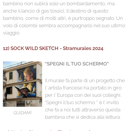
bambino non subirà solo un bombardamento, ma
anche il lancio di gas tossici. Il destino di questo
bambino, come di molti altri, è purtroppo segnato. Un
volo di colombi sembra accompagnarlo nel suo ultimo
viaggio.
12) SOCK WILD SKETCH - Stramurales 2024
"SPEGNI IL TUO SCHERMO"
Il murale fa parte di un progetto che
l' artista francese ha portato in giro
per l' Europa con dei suoi colleghi.
"Spegni il tuo schermo '' è l' invito
che fa a noi tutti attraverso questa
GUIDAMI
bambina che si dedica alla lettura.