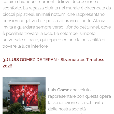
colpire chiunque: momenti di lieve depressione o
sconforto. La ragazza dipinta nel murale è circondata da
piccoli pipistrelli, animali notturni che rappresentano i
pensieri negativi che spesso affiorano di notte. Alaniz
invita a guardare sempre verso il fondo del tunnel, dove
è possibile trovare la luce. Le colombe, simbolo
universale di pace, qui rappresentano la possibilità di
trovare la luce interiore.
31) LUIS GOMEZ DE TERAN - Stramurales Timeless
2026
Luis Gomez
ha voluto
rappresentare con questa opera
la venerazione e la schiavitù
della nostra società