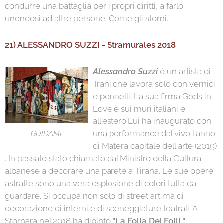
condurre una battaglia per i propri diritti, a farlo
unendosi ad altre persone. Come gli storni.
21) ALESSANDRO SUZZI - Stramurales 2018
Alessandro Suzzi
è un artista di
Trani che lavora solo con vernici
e pennelli. La sua firma Gods in
Love è sui muri italiani e
all'estero.Lui ha inaugurato con
una performance dal vivo l'anno
GUIDAMI
di Matera capitale dell'arte (2019)
. In passato stato chiamato dal Ministro della Cultura
albanese a decorare una parete a Tirana. Le sue opere
astratte sono una vera esplosione di colori tutta da
guardare. Si occupa non solo di street art ma di
decorazione di interni e di sceneggiature teatrali. A
Stornara nel 2018 ha dipinto
"La Folla Dei Folli "