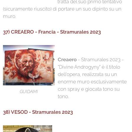
tratta del suo primo tentativo
(sicuramente riuscito) di portare un suo dipinto su un
muro.
37) CREAERO - Francia - Stramurales 2023
Creaero
- Stramurales 2023 -
"Divine Androgyny" è il titolo
dell'opera, realizzata su un
enorme muro esclusivamente
con spray e giocata tono su
GUIDAMI
tono.
38) VESOD - Stramurales 2023