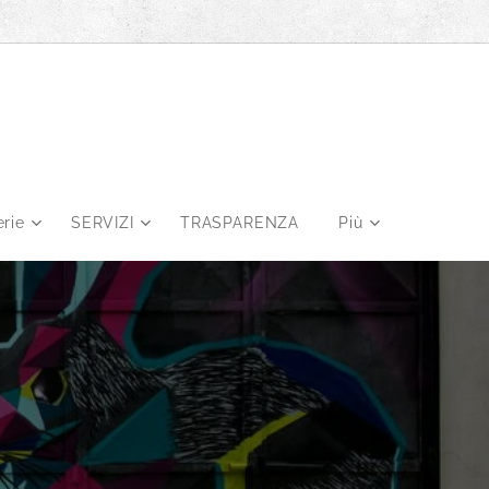
erie
SERVIZI
TRASPARENZA
Più