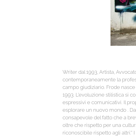
Writer dal 1993, Artista, Avvoca
contemporaneamente la professione
campo giudiziario. Frode nasce n
1993. L'evoluzione stilistica si 
espressivi e comunicativi. Il pr
esplorare un nuovo mondo . Da q
consapevole del fatto che a brev
oltre che rispetto per una cultu
riconoscibile rispetto agli altri