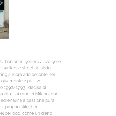
l'Urban art in genere a svolgere
writers e street artists in
ering ancora adolescente nel
ssivamente a più livelli
rno 1992/1993 , decise di
onta'' sui muri di Milano, non
a adrenalina e passione pura,
il proprio stile, ben
 del periodo, come un diario