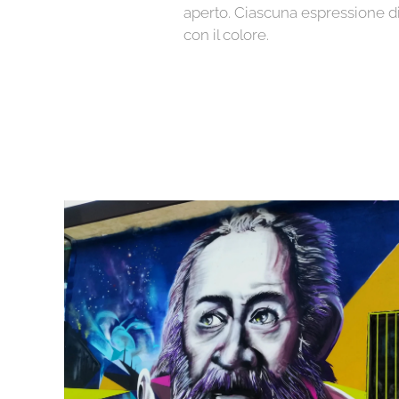
aperto. Ciascuna espressione di
con il colore.