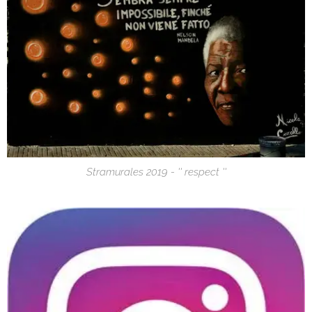
Stramurales 2019 - '' respect ''