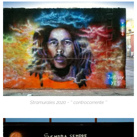
Stramurales 2020 - '' controcorrente ''