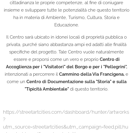
cittadinanza le proprie competenze, al fine di coniugare
insieme e sviluppare tutte le potenzialità che questo territorio
ha in materia di Ambiente, Turismo, Cultura, Storia e
Educazione.
Il Centro sarà ubicato in idonei locali di proprietà pubblica o
privata, purché siano abbastanza ampi ed adatti alle finalità
specifiche del progetto.
Tale Centro vuole naturalmente
essere e proporsi come un vero e proprio
Centro di
Accoglienza per i "Visitatori" del Borgo e per i "Pellegrini",
intenzionati a percorrere il
Cammino della Via Francigena,
e
come un
Centro di Documentazione sulla "Storia" e sulla
"Tipicità Ambientale"
di questo territorio.
https://streetartcities.com/dashboard/hunter/artworks
?
utm_source=streetartcities&utm_campaign=feed.pill.hu