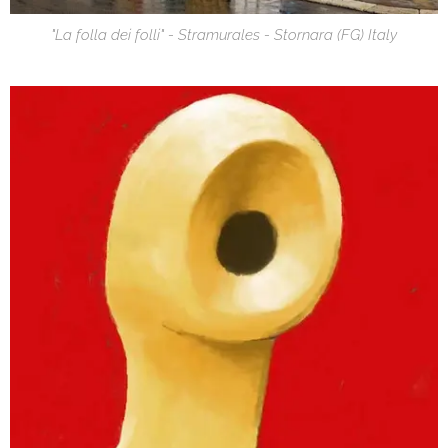
"La folla dei folli" - Stramurales - Stornara (FG) Italy