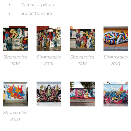
Materiale: pittura
Supporto: muro
Stramurales
Stramurales
Stramurales
Stramurales
2018
2018
2018
2019
Stramurales
2020