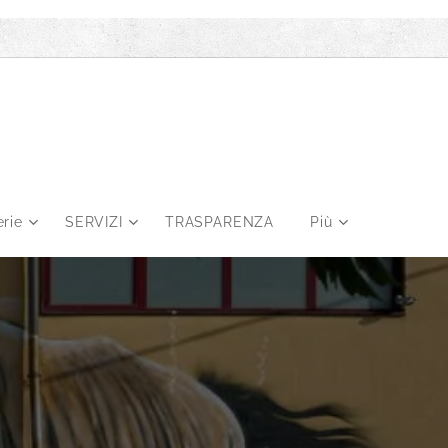
erie
SERVIZI
TRASPARENZA
Più