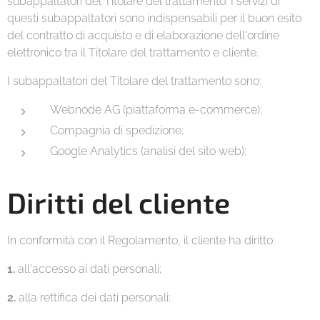
subappaltatori del Titolare del trattamento. I servizi di
questi subappaltatori sono indispensabili per il buon esito
del contratto di acquisto e di elaborazione dell'ordine
elettronico tra il Titolare del trattamento e cliente.
I subappaltatori del Titolare del trattamento sono:
Webnode AG (piattaforma e-commerce);
Compagnia di spedizione;
Google Analytics (analisi del sito web);
Diritti del cliente
In conformità con il Regolamento, il cliente ha diritto:
1.
all'accesso ai dati personali;
2.
alla rettifica dei dati personali;