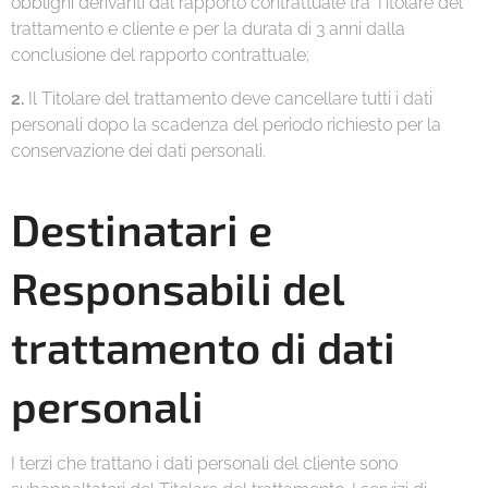
obblighi derivanti dal rapporto contrattuale tra Titolare del
trattamento e cliente e per la durata di 3 anni dalla
conclusione del rapporto contrattuale;
2.
Il Titolare del trattamento deve cancellare tutti i dati
personali dopo la scadenza del periodo richiesto per la
conservazione dei dati personali.
Destinatari e
Responsabili del
trattamento di dati
personali
I terzi che trattano i dati personali del cliente sono