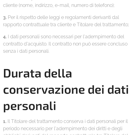
cliente (nome, indirizzo, e-mail, numero di telefono);
3.
Per il rispetto delle leggi e regolamenti derivanti dal
rapporto contrattuale tra cliente e Titolare del trattamento;
4.
I dati personali sono necessari per l'adempimento del
contratto d'acquisto. Il contratto non può essere concluso
senza i dati personali.
Durata della
conservazione dei dati
personali
1.
Il Titolare del trattamento conserva i dati personali per il
periodo necessario per l'adempimento dei diritti e degli