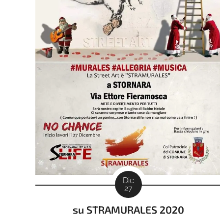
Dic
27
su STRAMURALES 2020