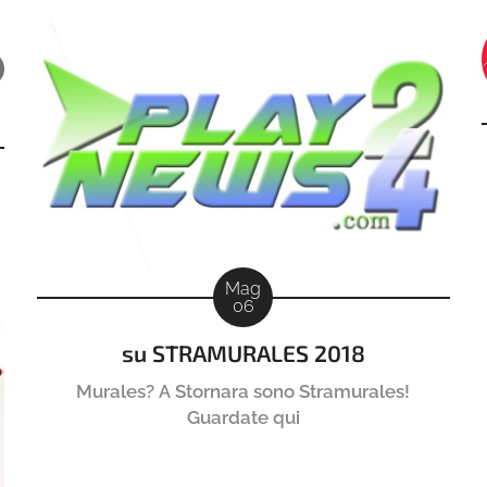
Mag
06
su STRAMURALES 2018
Murales? A Stornara sono Stramurales!
Guardate qui