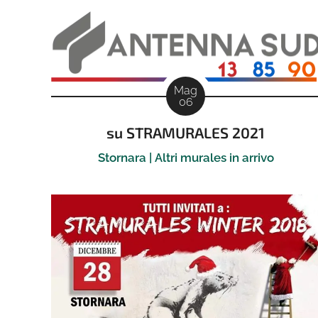
Mag
06
su STRAMURALES 2021
Stornara | Altri murales in arrivo