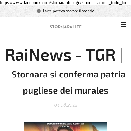
https://www.facebook.com/stornaralifepage/?modal=admin_todo_tour
l'arte poteva salvare il mondo
STORNARALIFE
RaiNews - TGR
|
Stornara si conferma patria
pugliese dei murales
04.08.2022