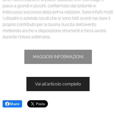
piace a grandi e piccini, confermato dal brillante e
indiscusso successo della prima edizione. Sono infatti molti
i cittadini e aziende locali che si sono fatti avanti nel dare il
proprio contributo per la buona riuscita dell'evento
mettendo anche a disposizione strumenti e forza lavoro
durante l'intera settimana.
MAGGIORI INFORMAZIONI
Vai all'articolo completo
Share