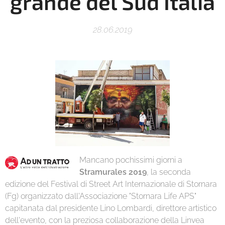
grande del Sud Italia
28.06.2019
Mancano pochissimi giorni a
Stramurales 2019
, la seconda
edizione del Festival di Street Art Internazionale di Stornara
(Fg) organizzato dall'Associazione "Stornara Life APS"
capitanata dal presidente Lino Lombardi, direttore artistico
dell'evento, con la preziosa collaborazione della Linvea