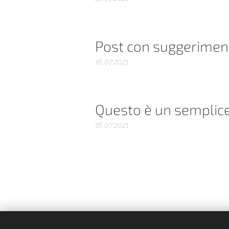
Post con suggeriment
16.07.2021
Questo è un semplic
16.07.2021