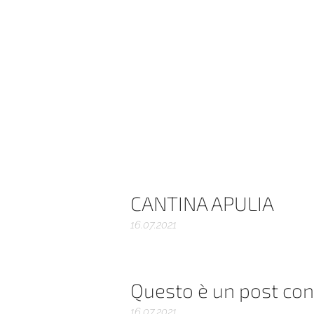
CANTINA APULIA
16.07.2021
Questo è un post co
16.07.2021