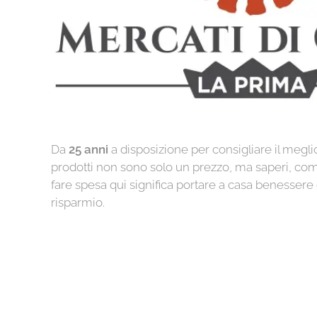
Da
25 anni
a disposizione per consigliare il meglio
prodotti non sono solo un prezzo, ma saperi, co
fare spesa qui significa portare a casa benessere
risparmio.