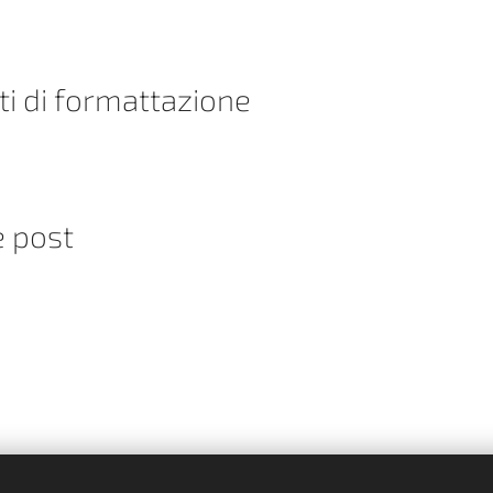
i di formattazione
e post