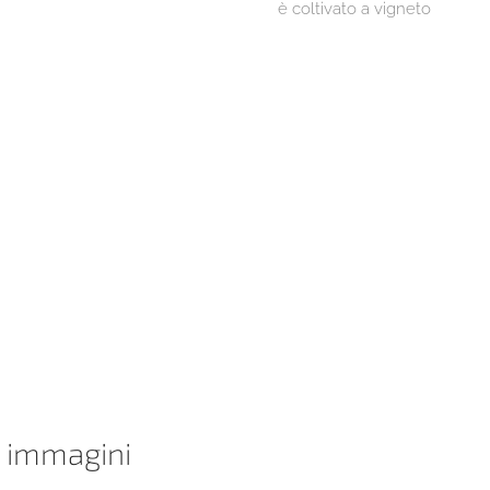
è coltivato a vigneto
n immagini